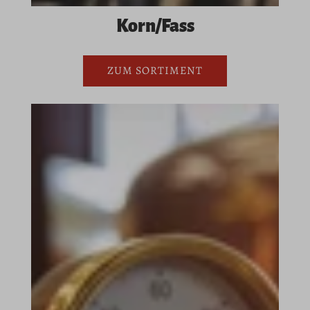
Korn/Fass
ZUM SORTIMENT